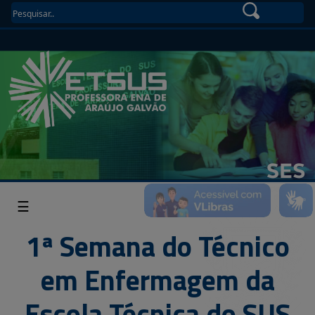
☰
1ª Semana do Técnico
em Enfermagem da
Escola Técnica do SUS