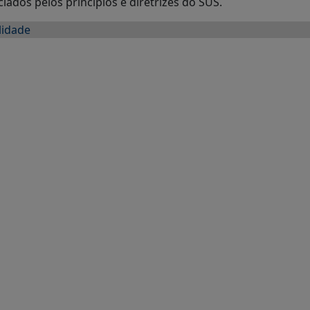
ados pelos princípios e diretrizes do SUS.
lidade