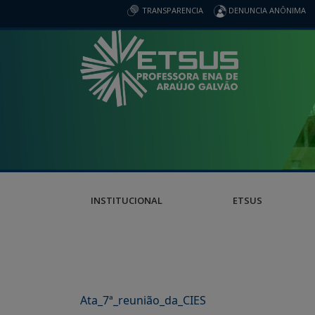
TRANSPARENCIA
DENUNCIA ANÔNIMA
INSTITUCIONAL
ETSUS
Ata_7
ª
_reunião_da_CIES