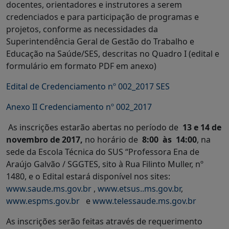
docentes, orientadores e instrutores a serem
credenciados e para participação de programas e
projetos, conforme as necessidades da
Superintendência Geral de Gestão do Trabalho e
Educação na Saúde/SES, descritas no Quadro I (edital e
formulário em formato PDF em anexo)
Edital de Credenciamento nº 002_2017 SES
Anexo II Credenciamento nº 002_2017
As inscrições estarão abertas no período de
13 e 14 de
novembro de 2017,
no horário de
8:00 às 14:00
, na
sede da Escola Técnica do SUS “Professora Ena de
Araújo Galvão / SGGTES, sito à Rua Filinto Muller, nº
1480, e o Edital estará disponível nos sites:
www.saude.ms.gov.br
,
www.etsus..ms.gov.br
,
www.espms.gov.br
e
www.telessaude.ms.gov.br
As inscrições serão feitas através de requerimento