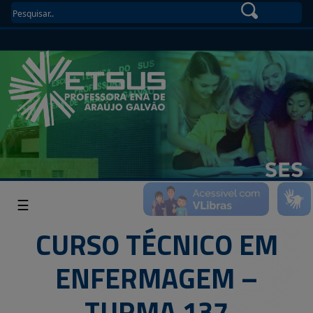
☰
CURSO TÉCNICO EM
ENFERMAGEM –
TURMA 137