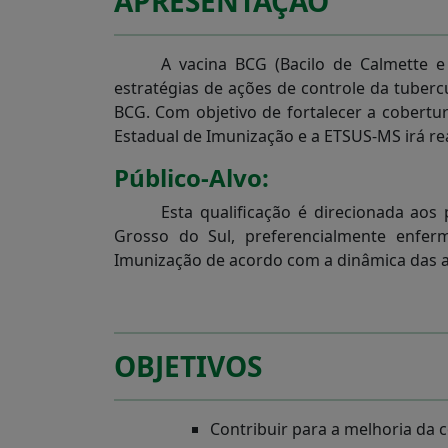
APRESENTAÇÃO
A vacina BCG (Bacilo de Calmette e
estratégias de ações de controle da tuber
BCG. Com objetivo de fortalecer a cobert
Estadual de Imunização e a ETSUS-MS irá re
Público-Alvo:
Esta qualificação é direcionada ao
Grosso do Sul, preferencialmente enfer
Imunização de acordo com a dinâmica das au
OBJETIVOS
Contribuir para a melhoria da 