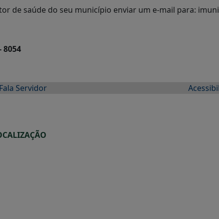
estor de saúde do seu município enviar um e-mail para: i
- 8054
Fala Servidor
Acessibi
OCALIZAÇÃO