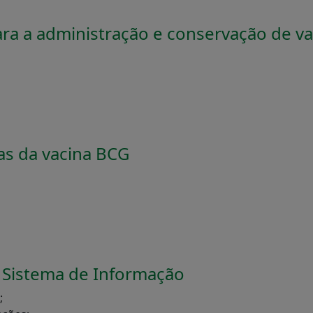
ra a administração e conservação de va
sas da vacina BCG
o Sistema de Informação
;