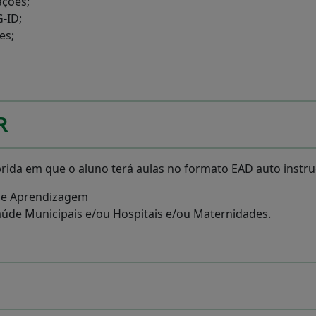
ações;
-ID;
es;
R
rida em que o aluno terá aulas no formato EAD auto instru
 de Aprendizagem
aúde Municipais e/ou Hospitais e/ou Maternidades.