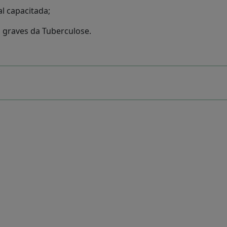
l capacitada;
 graves da Tuberculose.