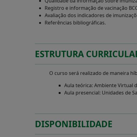
Qualidade da informação sobre imuniz
Registro e informação de vacinação BCG
Avaliação dos indicadores de imunizaçõ
Referências bibliográficas.
ESTRUTURA CURRICULA
O curso será realizado de maneira híb
Aula teórica: Ambiente Virtual
Aula presencial: Unidades de S
DISPONIBILIDADE