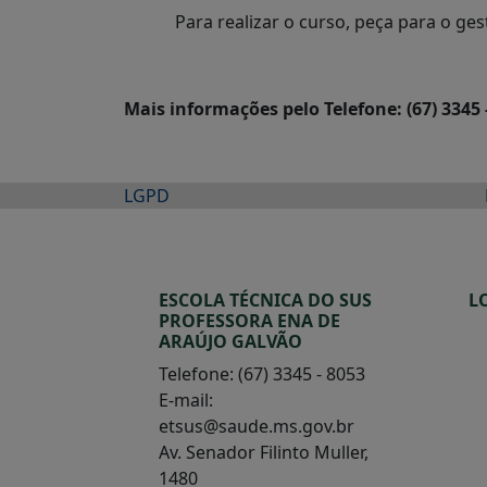
Para realizar o curso, peça para o g
Mais informações pelo Telefone: (67) 3345 
LGPD
ESCOLA TÉCNICA DO SUS
L
PROFESSORA ENA DE
ARAÚJO GALVÃO
Telefone: (67) 3345 - 8053
E-mail:
etsus@saude.ms.gov.br
Av. Senador Filinto Muller,
1480