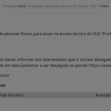
Categoria:
Geral
|
Publicado: terça-feira, janeiro 24, 2023 as 14:57 |
Voltar
e pessoas físicas para atuar na escola técnica do SUS “Pr
deste, informar aos interessados que o sorteio divulgado 
do em data posterior a ser divulgada no portal:
https://www
ov.br
ior
Fala Servidor
Acessibi