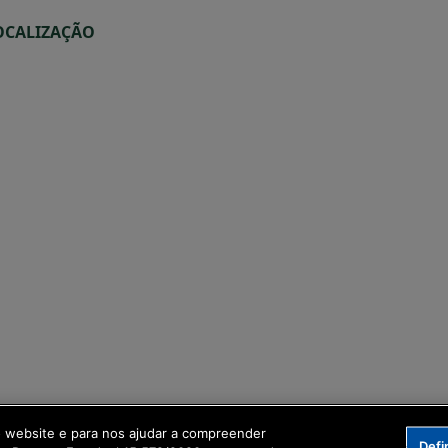
OCALIZAÇÃO
o website e para nos ajudar a compreender
Defi