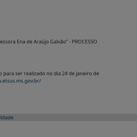
ofessora Ena de Araújo Galvão” - PROCESSO
para ser realizado no dia 24 de janeiro de
.etsus.ms.gov.br/
lidade