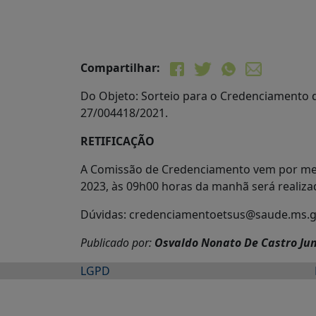
Compartilhar:
Do Objeto: Sorteio para o Credenciamento d
27/004418/2021.
RETIFICAÇÃO
A Comissão de Credenciamento vem por meio 
2023, às 09h00 horas da manhã será realiza
Dúvidas: credenciamentoetsus@saude.ms.g
Publicado por:
Osvaldo Nonato De Castro Jun
LGPD