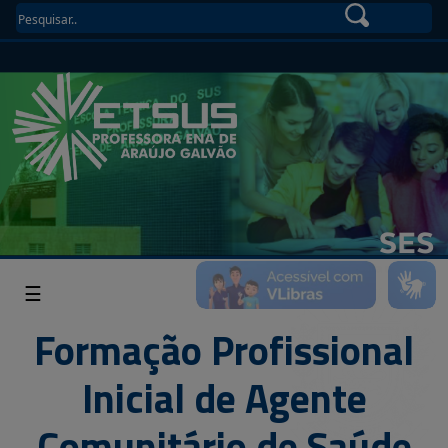
☰
Formação Profissional
Inicial de Agente
Comunitário de Saúde