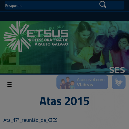
☰
Atas 2015
Ata_47ª_reunião_da_CIES