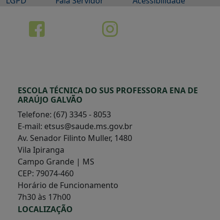
LGPD
Fala Servidor
Acessibilidade
ESCOLA TÉCNICA DO SUS PROFESSORA ENA DE
ARAÚJO GALVÃO
Telefone: (67) 3345 - 8053
E-mail: etsus@saude.ms.gov.br
Av. Senador Filinto Muller, 1480
Vila Ipiranga
Campo Grande | MS
CEP: 79074-460
Horário de Funcionamento
7h30 às 17h00
LOCALIZAÇÃO