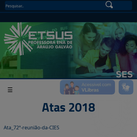
☰
Atas 2018
Ata_72ª-reunião-da-CIES