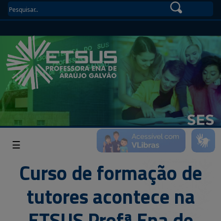
☰
Curso de formação de
tutores acontece na
ETSUS Profª Ena de