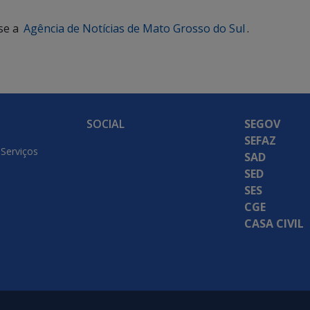
se a
Agência de Notícias de Mato Grosso do Sul
.
SOCIAL
SEGOV
SEFAZ
 Serviços
SAD
SED
SES
CGE
CASA CIVIL