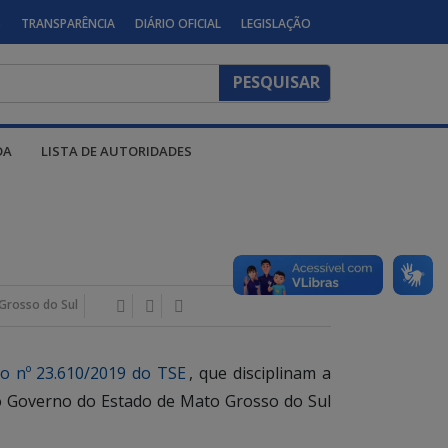
S
TRANSPARÊNCIA
DIÁRIO OFICIAL
LEGISLAÇÃO
DA
LISTA DE AUTORIDADES
Grosso do Sul
o nº 23.610/2019 do TSE
, que disciplinam a
s do Governo do Estado de Mato Grosso do Sul