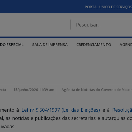
PORTAL ÚNICO DE SERVIÇO
DO ESPECIAL
SALA DE IMPRENSA
CREDENCIAMENTO
AGEN
rcia
15/junho/2026 11:39 am
Agência de Noticias do Governo de Mato 
rimento à
Lei nº 9.504/1997 (Lei das Eleições)
e à
Resoluçã
ral, as notícias e publicações das secretarias e autarquia
ivadas.