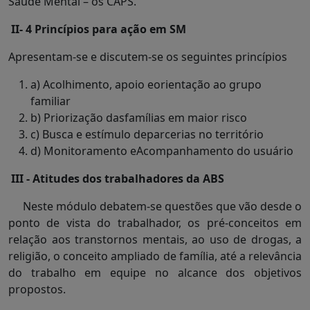
Saúde Mental – os CAPS.
II- 4 Princípios para ação em SM
Apresentam-se e discutem-se os seguintes princípios
a) Acolhimento, apoio eorientação ao grupo
familiar
b) Priorização dasfamílias em maior risco
c) Busca e estímulo deparcerias no território
d) Monitoramento eAcompanhamento do usuário
III - Atitudes dos trabalhadores da ABS
Neste módulo debatem-se questões que vão desde o
ponto de vista do trabalhador, os pré-conceitos em
relação aos transtornos mentais, ao uso de drogas, a
religião, o conceito ampliado de família, até a relevância
do trabalho em equipe no alcance dos objetivos
propostos.