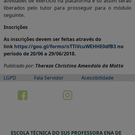
atividades de exercício na plataforma e só assim serão
liberados pelo tutor para prosseguir para o módulo
seguinte.
Inscrições
As inscrições devem ser feitas através do
link
https://goo.gl/forms/nTTiVcuWEHHE0dfB3
no
período de
20/06 a 29/06/2018
.
Publicado por:
Thereza Christina Amendola da Motta
LGPD
Fala Servidor
Acessibilidade
ESCOLA TÉCNICA DO SUS PROFESSORA ENA DE