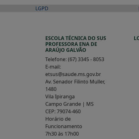
LGPD
ESCOLA TÉCNICA DO SUS
L
PROFESSORA ENA DE
ARAÚJO GALVÃO
Telefone: (67) 3345 - 8053
E-mail:
etsus@saude.ms.gov.br
Av. Senador Filinto Muller,
1480
Vila Ipiranga
Campo Grande | MS
CEP: 79074-460
Horário de
Funcionamento
7h30 às 17h00