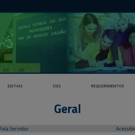
EDITAIS
CIES
REQUERIMENTOS
Geral
Fala Servidor
Acessibi