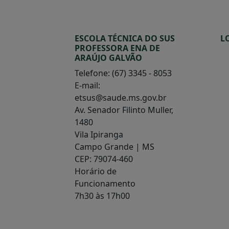
ESCOLA TÉCNICA DO SUS
L
PROFESSORA ENA DE
ARAÚJO GALVÃO
Telefone: (67) 3345 - 8053
E-mail:
etsus@saude.ms.gov.br
Av. Senador Filinto Muller,
1480
Vila Ipiranga
Campo Grande | MS
CEP: 79074-460
Horário de
Funcionamento
7h30 às 17h00